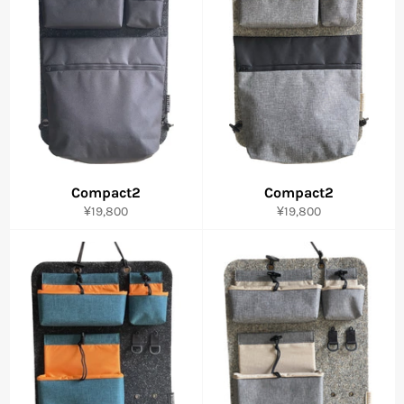
Compact2
Compact2
通
通
¥19,800
¥19,800
常
常
価
価
格
格