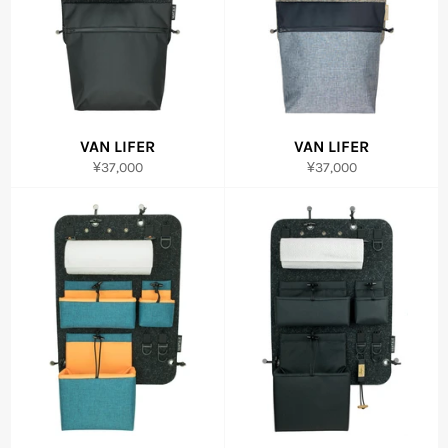
VAN LIFER
VAN LIFER
通
通
¥37,000
¥37,000
常
常
価
価
格
格