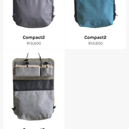
Compact2
Compact2
通
通
¥19,800
¥19,800
常
常
価
価
格
格